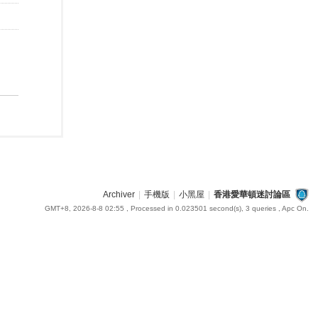
Archiver
|
手機版
|
小黑屋
|
香港愛華頓迷討論區
GMT+8, 2026-8-8 02:55
, Processed in 0.023501 second(s), 3 queries , Apc On.