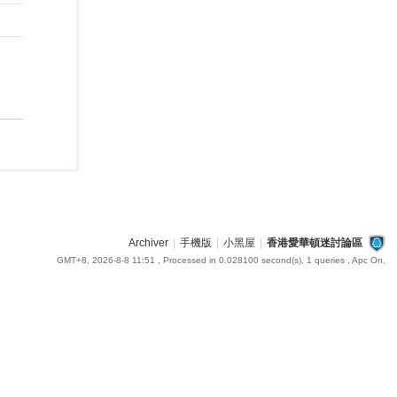
Archiver
|
手機版
|
小黑屋
|
香港愛華頓迷討論區
GMT+8, 2026-8-8 11:51
, Processed in 0.028100 second(s), 1 queries , Apc On.