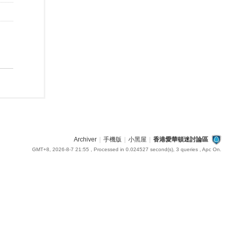
Archiver
|
手機版
|
小黑屋
|
香港愛華頓迷討論區
GMT+8, 2026-8-7 21:55
, Processed in 0.024527 second(s), 3 queries , Apc On.