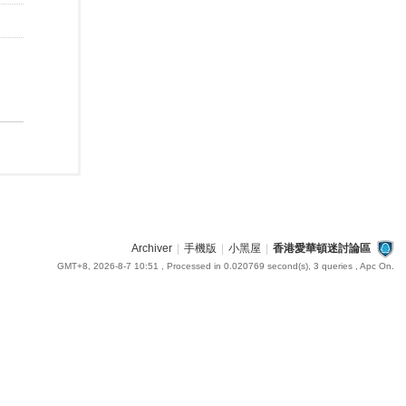
Archiver
|
手機版
|
小黑屋
|
香港愛華頓迷討論區
GMT+8, 2026-8-7 10:51
, Processed in 0.020769 second(s), 3 queries , Apc On.