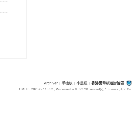
Archiver
|
手機版
|
小黑屋
|
香港愛華頓迷討論區
GMT+8, 2026-8-7 10:52
, Processed in 0.022731 second(s), 1 queries , Apc On.