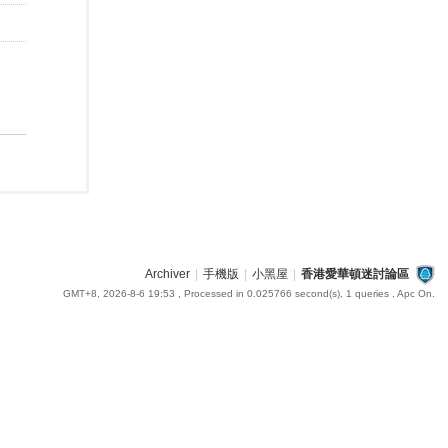
Archiver
|
手機版
|
小黑屋
|
香港愛華頓迷討論區
GMT+8, 2026-8-6 19:53
, Processed in 0.025766 second(s), 1 queries , Apc On.