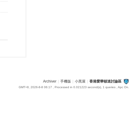
Archiver
|
手機版
|
小黑屋
|
香港愛華頓迷討論區
GMT+8, 2026-8-8 06:17
, Processed in 0.021223 second(s), 1 queries , Apc On.