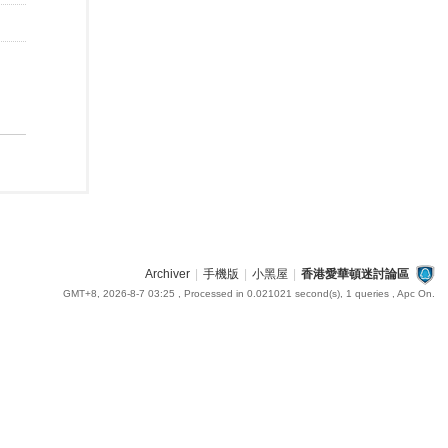
Archiver
|
手機版
|
小黑屋
|
香港愛華頓迷討論區
GMT+8, 2026-8-7 03:25
, Processed in 0.021021 second(s), 1 queries , Apc On.