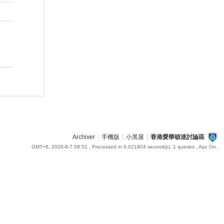
Archiver
|
手機版
|
小黑屋
|
香港愛華頓迷討論區
GMT+8, 2026-8-7 09:51
, Processed in 0.021804 second(s), 1 queries , Apc On.