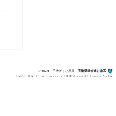
Archiver
|
手機版
|
小黑屋
|
香港愛華頓迷討論區
GMT+8, 2026-8-6 18:48
, Processed in 0.023558 second(s), 1 queries , Apc On.