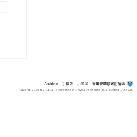
Archiver
|
手機版
|
小黑屋
|
香港愛華頓迷討論區
GMT+8, 2026-8-7 04:11
, Processed in 0.024186 second(s), 1 queries , Apc On.