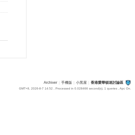
Archiver
|
手機版
|
小黑屋
|
香港愛華頓迷討論區
GMT+8, 2026-8-7 14:52
, Processed in 0.028466 second(s), 1 queries , Apc On.