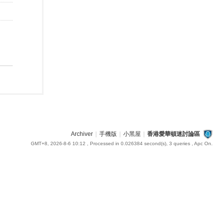
Archiver
|
手機版
|
小黑屋
|
香港愛華頓迷討論區
GMT+8, 2026-8-6 10:12
, Processed in 0.026384 second(s), 3 queries , Apc On.