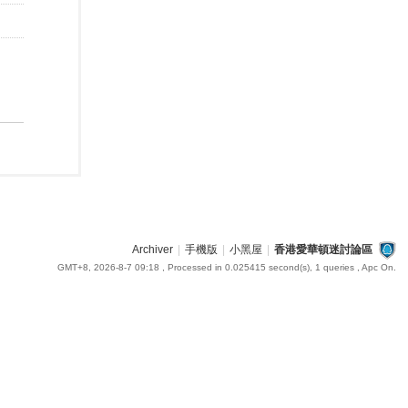
Archiver
|
手機版
|
小黑屋
|
香港愛華頓迷討論區
GMT+8, 2026-8-7 09:18
, Processed in 0.025415 second(s), 1 queries , Apc On.