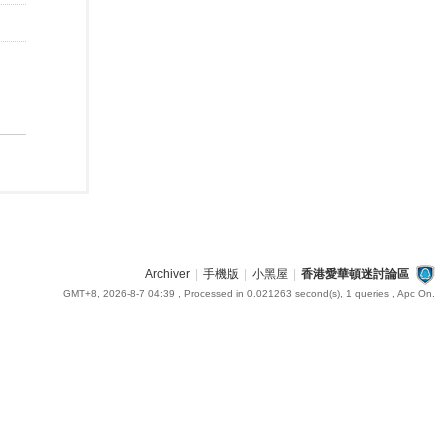
Archiver
|
手機版
|
小黑屋
|
香港愛華頓迷討論區
GMT+8, 2026-8-7 04:39
, Processed in 0.021263 second(s), 1 queries , Apc On.