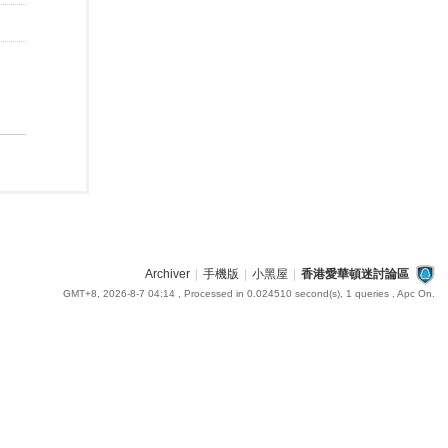
Archiver
|
手機版
|
小黑屋
|
香港愛華頓迷討論區
GMT+8, 2026-8-7 04:14
, Processed in 0.024510 second(s), 1 queries , Apc On.