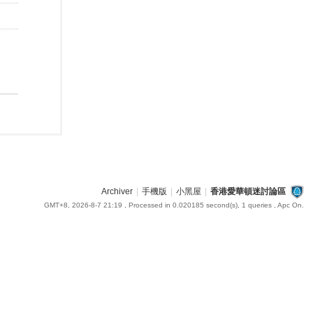
Archiver
|
手機版
|
小黑屋
|
香港愛華頓迷討論區
GMT+8, 2026-8-7 21:19
, Processed in 0.020185 second(s), 1 queries , Apc On.