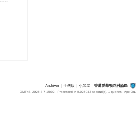
Archiver
|
手機版
|
小黑屋
|
香港愛華頓迷討論區
GMT+8, 2026-8-7 15:02
, Processed in 0.025043 second(s), 1 queries , Apc On.