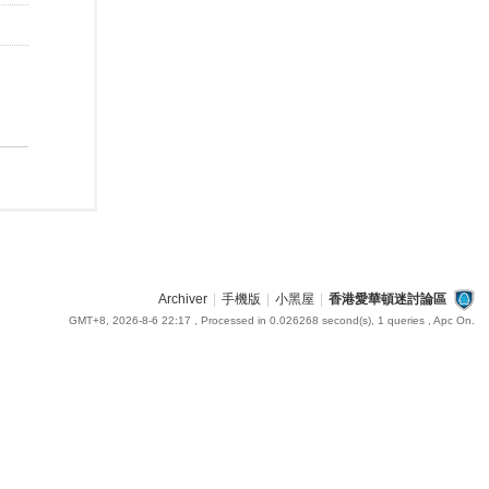
Archiver
|
手機版
|
小黑屋
|
香港愛華頓迷討論區
GMT+8, 2026-8-6 22:17
, Processed in 0.026268 second(s), 1 queries , Apc On.