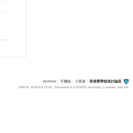
Archiver
|
手機版
|
小黑屋
|
香港愛華頓迷討論區
GMT+8, 2026-8-8 15:28
, Processed in 0.023452 second(s), 1 queries , Apc On.