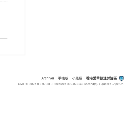
Archiver
|
手機版
|
小黑屋
|
香港愛華頓迷討論區
GMT+8, 2026-8-8 07:38
, Processed in 0.022148 second(s), 1 queries , Apc On.