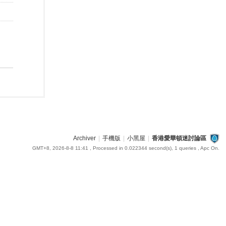
Archiver
|
手機版
|
小黑屋
|
香港愛華頓迷討論區
GMT+8, 2026-8-8 11:41
, Processed in 0.022344 second(s), 1 queries , Apc On.