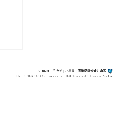
Archiver
|
手機版
|
小黑屋
|
香港愛華頓迷討論區
GMT+8, 2026-8-8 14:52
, Processed in 0.023017 second(s), 1 queries , Apc On.