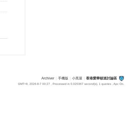
Archiver
|
手機版
|
小黑屋
|
香港愛華頓迷討論區
GMT+8, 2026-8-7 00:27
, Processed in 0.020367 second(s), 1 queries , Apc On.