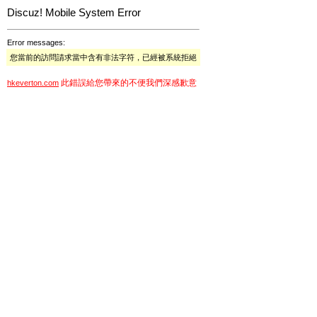
Discuz! Mobile System Error
Error messages:
您當前的訪問請求當中含有非法字符，已經被系統拒絕
此錯誤給您帶來的不便我們深感歉意
hkeverton.com