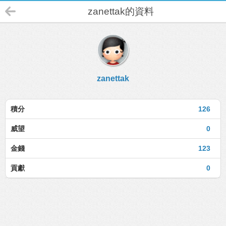
zanettak的資料
zanettak
積分
126
威望
0
金錢
123
貢獻
0