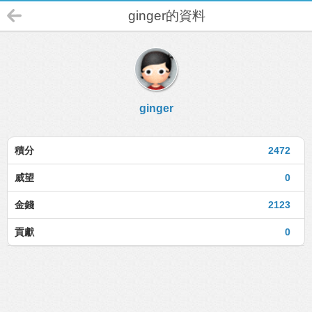
ginger的資料
ginger
積分
2472
威望
0
金錢
2123
貢獻
0