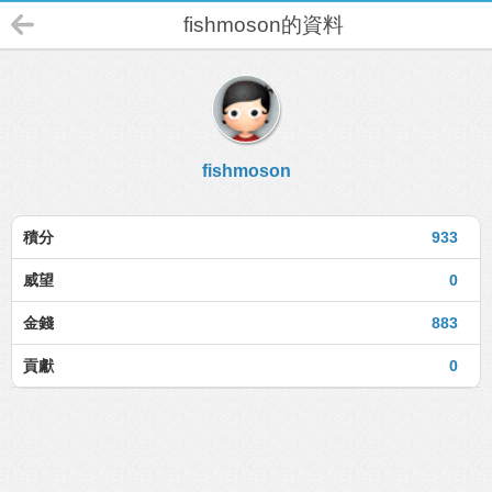
fishmoson的資料
fishmoson
積分
933
威望
0
金錢
883
貢獻
0