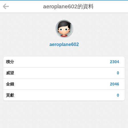
aeroplane602的資料
aeroplane602
積分
2304
威望
0
金錢
2046
貢獻
0