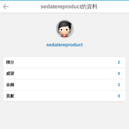
sedatereproduct的資料
sedatereproduct
積分
2
威望
0
金錢
2
貢獻
0