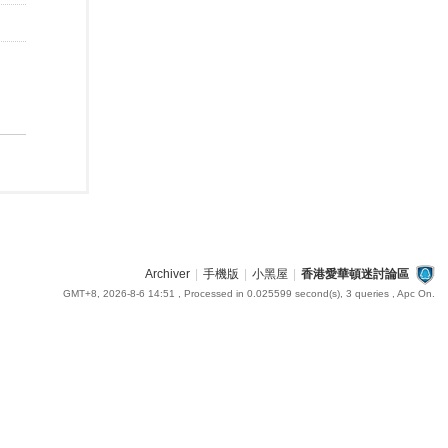
Archiver
|
手機版
|
小黑屋
|
香港愛華頓迷討論區
GMT+8, 2026-8-6 14:51
, Processed in 0.025599 second(s), 3 queries , Apc On.