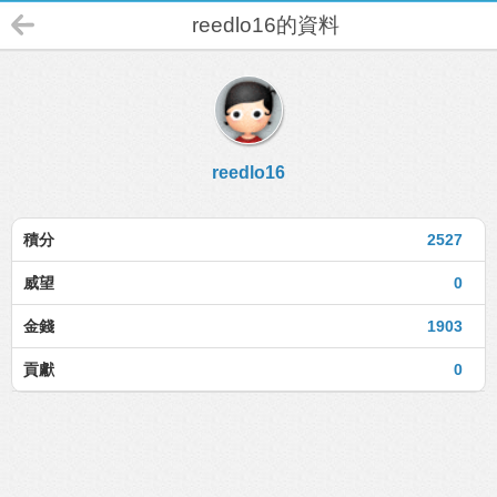
reedlo16的資料
reedlo16
積分
2527
威望
0
金錢
1903
貢獻
0