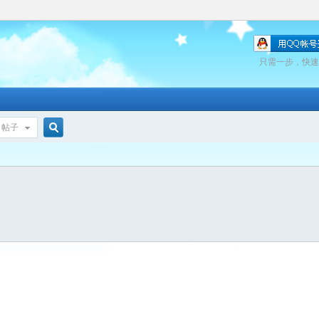
只需一步，快速
帖子
搜
索