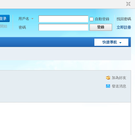
用戶名
自動登錄
找回密碼
開始
登錄
密碼
立即註冊
快捷導航
加為好友
發送消息