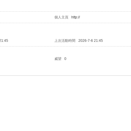
個人主頁
http://
21:45
上次活動時間
2026-7-6 21:45
威望
0