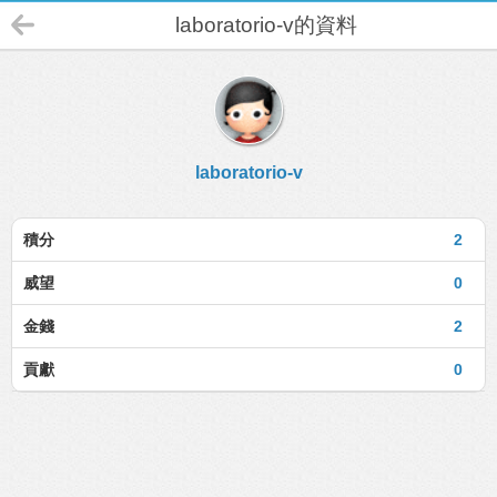
laboratorio-v的資料
laboratorio-v
積分
2
威望
0
金錢
2
貢獻
0