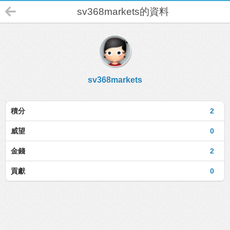
sv368markets的資料
sv368markets
積分
2
威望
0
金錢
2
貢獻
0