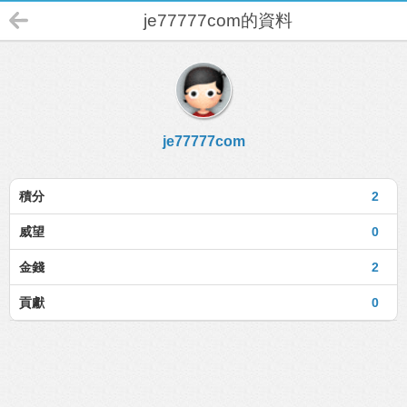
je77777com的資料
je77777com
積分
2
威望
0
金錢
2
貢獻
0