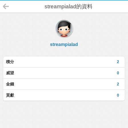
streampialad的資料
streampialad
積分
2
威望
0
金錢
2
貢獻
0