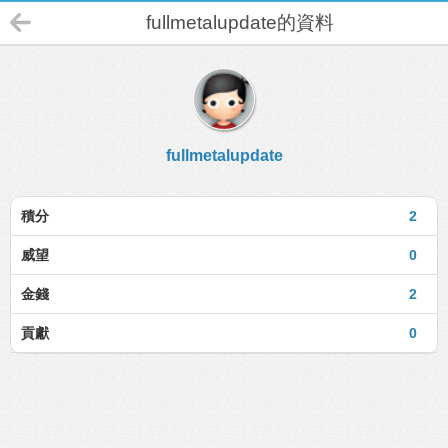
fullmetalupdate的資料
fullmetalupdate
積分
2
威望
0
金錢
2
貢獻
0