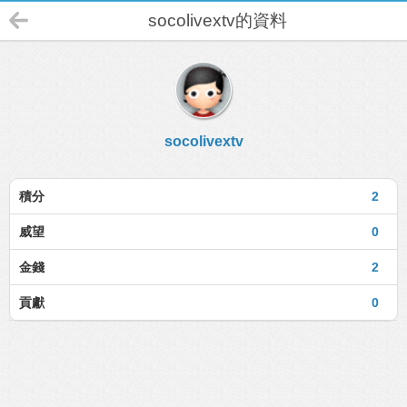
socolivextv的資料
socolivextv
積分
2
威望
0
金錢
2
貢獻
0