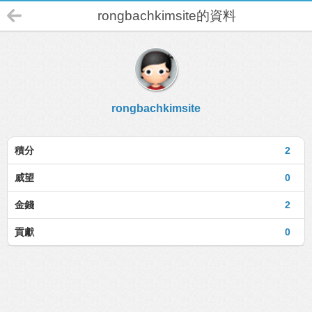
rongbachkimsite的資料
rongbachkimsite
積分
2
威望
0
金錢
2
貢獻
0