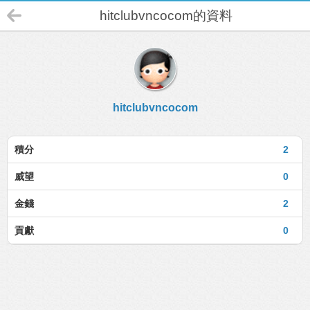
hitclubvncocom的資料
hitclubvncocom
積分
2
威望
0
金錢
2
貢獻
0