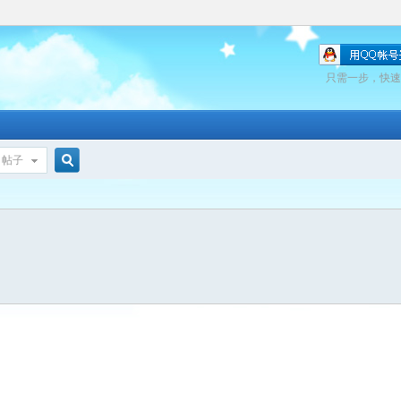
只需一步，快速
帖子
搜
索