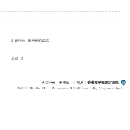
所在時區
使用系統默認
金錢
2
Archiver
|
手機版
|
小黑屋
|
香港愛華頓迷討論區
GMT+8, 2026-8-7 13:53
, Processed in 0.106069 second(s), 11 queries , Apc On.