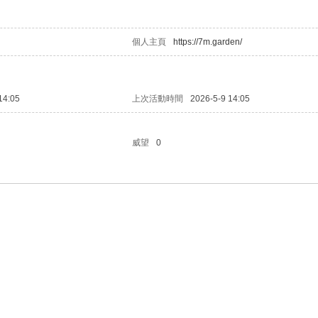
個人主頁
https://7m.garden/
14:05
上次活動時間
2026-5-9 14:05
威望
0