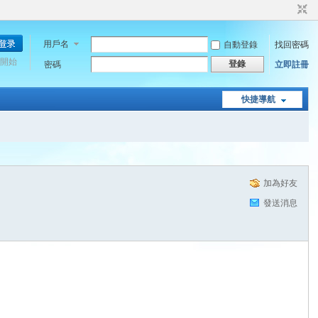
用戶名
自動登錄
找回密碼
開始
登錄
密碼
立即註冊
快捷導航
加為好友
發送消息