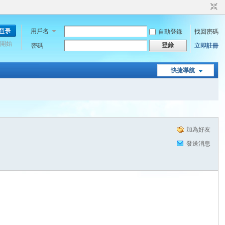
用戶名
自動登錄
找回密碼
開始
登錄
密碼
立即註冊
快捷導航
加為好友
發送消息