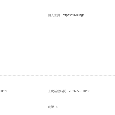
個人主頁
https://f168.ing/
10:59
上次活動時間
2026-5-9 10:58
威望
0