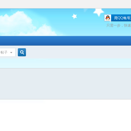
只需一步，快速
帖子
搜
索