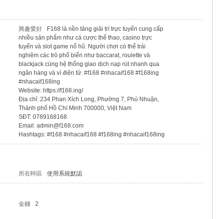
興趣愛好
F168 là nền tảng giải trí trực tuyến cung cấp
nhiều sản phẩm như cá cược thể thao, casino trực
tuyến và slot game nổ hũ. Người chơi có thể trải
nghiệm các trò phổ biến như baccarat, roulette và
blackjack cùng hệ thống giao dịch nạp rút nhanh qua
ngân hàng và ví điện tử. #f168 #nhacaif168 #f168ing
#nhacaif168ing
Website: https://f168.ing/
Địa chỉ: 234 Phan Xích Long, Phường 7, Phú Nhuận,
Thành phố Hồ Chí Minh 700000, Việt Nam
SĐT: 0789168168
Email: admin@f168.com
Hashtags: #f168 #nhacaif168 #f168ing #nhacaif168ing
所在時區
使用系統默認
金錢
2