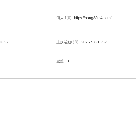
個人主頁
https://bong88m4.com/
16:57
上次活動時間
2026-5-8 16:57
威望
0