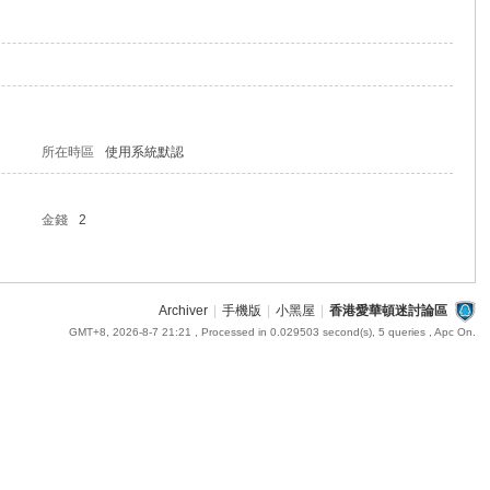
所在時區
使用系統默認
金錢
2
Archiver
|
手機版
|
小黑屋
|
香港愛華頓迷討論區
GMT+8, 2026-8-7 21:21
, Processed in 0.029503 second(s), 5 queries , Apc On.