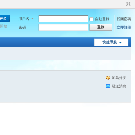
用戶名
自動登錄
找回密碼
開始
登錄
密碼
立即註冊
快捷導航
加為好友
發送消息