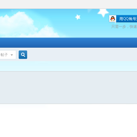
只需一步，快速
帖子
搜
索