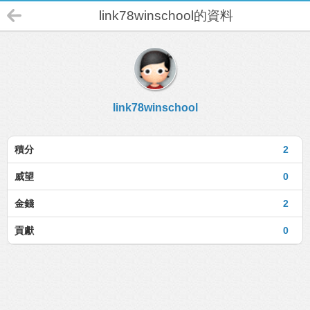
link78winschool的資料
link78winschool
積分
2
威望
0
金錢
2
貢獻
0