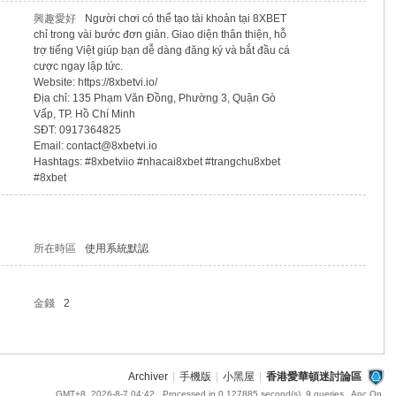
興趣愛好
Người chơi có thể tạo tài khoản tại 8XBET
chỉ trong vài bước đơn giản. Giao diện thân thiện, hỗ
trợ tiếng Việt giúp bạn dễ dàng đăng ký và bắt đầu cá
cược ngay lập tức.
Website: https://8xbetvi.io/
Địa chỉ: 135 Phạm Văn Đồng, Phường 3, Quận Gò
Vấp, TP. Hồ Chí Minh
SĐT: 0917364825
Email: contact@8xbetvi.io
Hashtags: #8xbetviio #nhacai8xbet #trangchu8xbet
#8xbet
所在時區
使用系統默認
金錢
2
Archiver
|
手機版
|
小黑屋
|
香港愛華頓迷討論區
GMT+8, 2026-8-7 04:42
, Processed in 0.127885 second(s), 9 queries , Apc On.