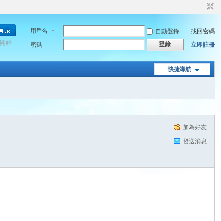
用戶名
自動登錄
找回密碼
開始
登錄
密碼
立即註冊
快捷導航
加為好友
發送消息