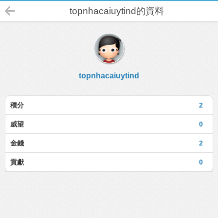
topnhacaiuytind的資料
topnhacaiuytind
積分
2
威望
0
金錢
2
貢獻
0