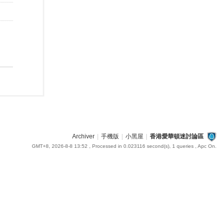
Archiver
|
手機版
|
小黑屋
|
香港愛華頓迷討論區
GMT+8, 2026-8-8 13:52
, Processed in 0.023116 second(s), 1 queries , Apc On.