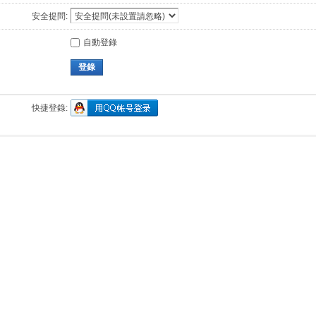
安全提問:
自動登錄
登錄
快捷登錄: