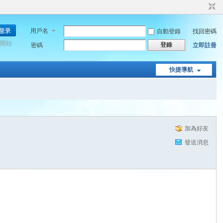
用戶名
自動登錄
找回密碼
開始
登錄
密碼
立即註冊
快捷導航
加為好友
發送消息