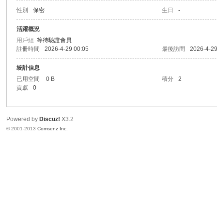
性別
保密
生日
-
港
活躍概況
用戶組
等待驗證會員
註冊時間
2026-4-29 00:05
最後訪問
2026-4-29
統計信息
已用空間
0 B
積分
2
貢獻
0
Powered by
Discuz!
X3.2
愛
© 2001-2013
Comsenz Inc.