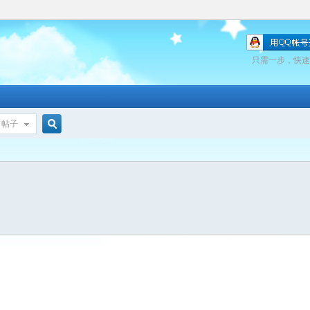
只需一步，快速
帖子
搜
索