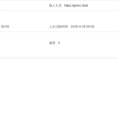
個人主頁
https://gmnc.fast/
 00:05
上次活動時間
2026-4-29 00:05
威望
0