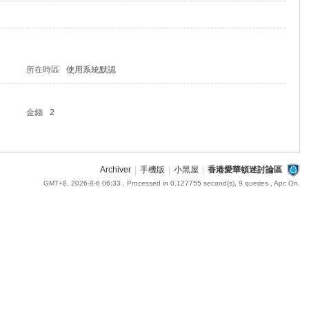
所在時區
使用系統默認
金錢
2
Archiver
|
手機版
|
小黑屋
|
香港愛華頓迷討論區
GMT+8, 2026-8-6 06:33
, Processed in 0.127755 second(s), 9 queries , Apc On.