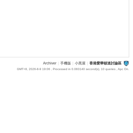
Archiver
|
手機版
|
小黑屋
|
香港愛華頓迷討論區
GMT+8, 2026-8-9 19:06
, Processed in 0.083140 second(s), 10 queries , Apc On.