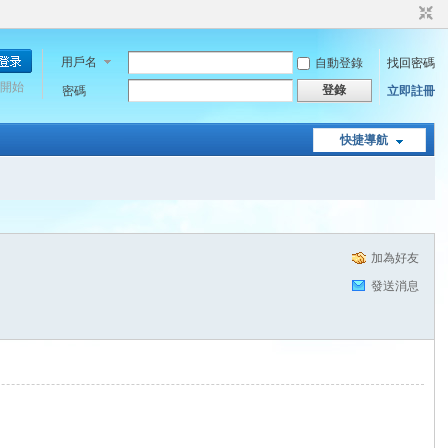
用戶名
自動登錄
找回密碼
開始
登錄
密碼
立即註冊
快捷導航
加為好友
發送消息