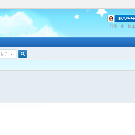
只需一步，快速
帖子
搜
索